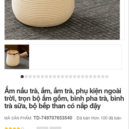
Ấm nấu trà, ấm, ấm trà, phụ kiện ngoài
trời, trọn bộ ấm gốm, bình pha trà, bình
trà sữa, bộ bếp than có nắp đậy
TD-749707653540
Đã bán Hơn 100 đã bán
MÃ SẢN PHẨM: