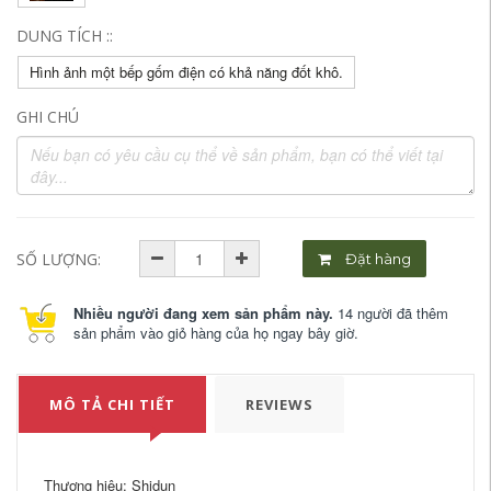
DUNG TÍCH ::
Hình ảnh một bếp gốm điện có khả năng đốt khô.
GHI CHÚ
SỐ LƯỢNG:
Đặt hàng
Nhiều người đang xem sản phẩm này.
14 người đã thêm
sản phẩm vào giỏ hàng của họ ngay bây giờ.
MÔ TẢ CHI TIẾT
REVIEWS
Thương hiệu: Shidun