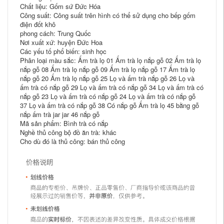
Chất liệu: Gốm sứ Đức Hóa
Công suất: Công suất trên hình có thể sử dụng cho bếp gốm
điện đốt khô
phong cách: Trung Quốc
Nơi xuất xứ: huyện Đức Hoa
Các yếu tố phổ biến: sinh học
Phân loại màu sắc: Ấm trà lọ 01 Ấm trà lọ nắp gỗ 02 Ấm trà lọ
nắp gỗ 08 Ấm trà lọ nắp gỗ 09 Ấm trà lọ nắp gỗ 17 Ấm trà lọ
nắp gỗ 20 Ấm trà lọ nắp gỗ 25 Lọ và ấm trà nắp gỗ 26 Lọ và
ấm trà có nắp gỗ 29 Lọ và ấm trà có nắp gỗ 34 Lọ và ấm trà có
nắp gỗ 23 Lọ và ấm trà có nắp gỗ 24 Lọ và ấm trà có nắp gỗ
37 Lọ và ấm trà có nắp gỗ 38 Có nắp gỗ Ấm trà lọ 45 bằng gỗ
nắp ấm trà jar jar 46 nắp gỗ
Mã sản phẩm: Bình trà có nắp
Nghề thủ công bộ đồ ăn trà: khác
Cho dù đó là thủ công: bán thủ công