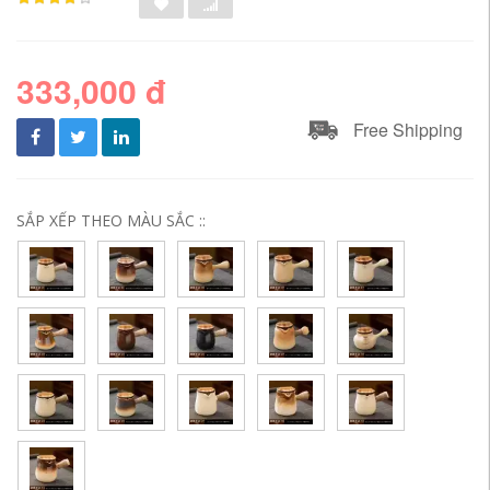
333,000 đ
Free Shipping
SẮP XẾP THEO MÀU SẮC ::