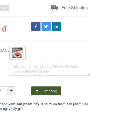
Free Shipping
 đ
ẮC ::
Đặt hàng
đang xem sản phẩm này.
9 người đã thêm sản phẩm vào
họ ngay bây giờ.