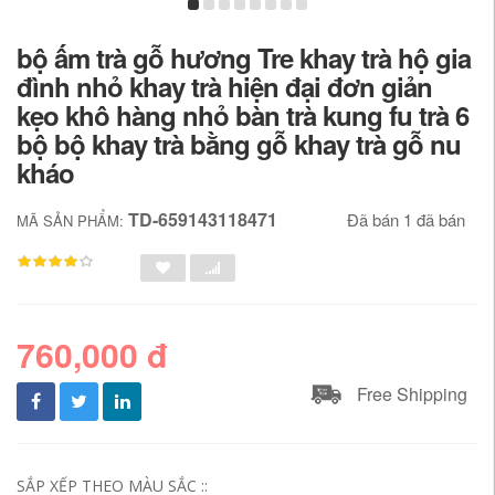
bộ ấm trà gỗ hương Tre khay trà hộ gia
đình nhỏ khay trà hiện đại đơn giản
kẹo khô hàng nhỏ bàn trà kung fu trà 6
bộ bộ khay trà bằng gỗ khay trà gỗ nu
kháo
TD-659143118471
Đã bán 1 đã bán
MÃ SẢN PHẨM:
760,000 đ
Free Shipping
SẮP XẾP THEO MÀU SẮC ::