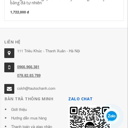
bằng đá tự nhiên
1,722,000 đ
LIÊN HỆ
111 Triều Khúc - Thanh Xuân - Hà Nội
0966.966.381
078.82.83.789
cskh@tautochanh.com
BÀN TRÀ THÔNG MINH
ZALO CHAT
Giới thiệu
Hướng dẫn mua hàng
Thanh toán và giao nhận