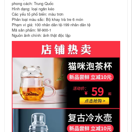
phong cách: Trung Quốc
Hình dạng: loại ngăn kéo
Các yếu tố phổ biến: màu trơn
Phân loại màu sắc: Bộ khay trà tre 6 món
Phạm vi giá: 100 nhân dân tệ-199 nhân dân tệ
Mã sản phẩm: M-900-1
Nguồn ảnh chính: ảnh thật độc lập