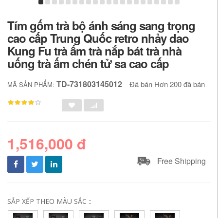
Tím gốm trà bộ ánh sáng sang trọng
cao cấp Trung Quốc retro nhảy dao
Kung Fu trà ấm trà nắp bát trà nhà
uống trà ấm chén tử sa cao cấp
TD-731803145012
Đã bán Hơn 200 đã bán
MÃ SẢN PHẨM:
1,516,000 đ
Free Shipping
SẮP XẾP THEO MÀU SẮC ::