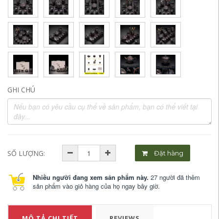
GHI CHÚ
SỐ LƯỢNG:
Đặt hàng
Nhiều người đang xem sản phẩm này.
27 người đã thêm
sản phẩm vào giỏ hàng của họ ngay bây giờ.
MÔ TẢ CHI TIẾT
REVIEWS