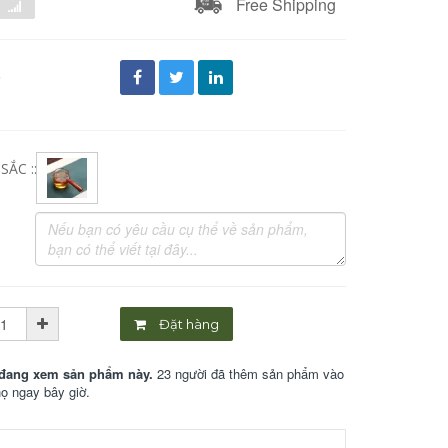
Free Shipping
đ
ẮC ::
Đặt hàng
đang xem sản phẩm này.
23 người đã thêm sản phẩm vào
họ ngay bây giờ.