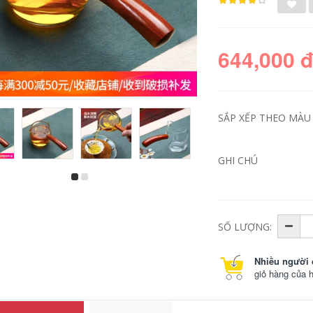
644,000 
SẮP XẾP THEO MÀU S
GHI CHÚ
Chịu Nhiệt Độ Cao
Chịu Nhiệt Độ Cao
Ấm Trà Thủy Tinh
Ấm Trà Thủy Tinh
Dày Nồi Đơn Trà
Dày Nồi Đơn Trà
Tách Nước Hộ Gia
Tách Nước Hộ Gia
Đình Hoa Nhỏ Ấm
Đình Hoa Nhỏ Ấm
SỐ LƯỢNG:
Trà Kung Fu Ấm Trà
Trà Kung Fu Trà Đặc
Bộ Trà ấm thuỷ tinh
Biệt Ấm Trà bình trà
pha trà bình đun trà
thuỷ tinh có lõi lọc
Nhiều người 
thuỷ tinh
ấm pha trà thủy tinh
giỏ hàng của 
có lọc
511,000
451,000