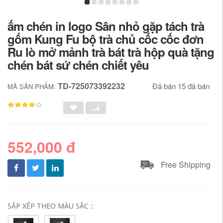
ấm chén in logo Sân nhỏ gặp tách trà
gốm Kung Fu bộ trà chủ cốc cốc đơn
Ru lò mở mảnh trà bát trà hộp quà tặng
chén bát sứ chén chiết yêu
TD-725073392232
Đã bán 15 đã bán
MÃ SẢN PHẨM:
552,000 đ
Free Shipping
SẮP XẾP THEO MÀU SẮC ::