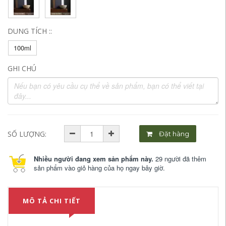
DUNG TÍCH ::
100ml
GHI CHÚ
SỐ LƯỢNG:
Đặt hàng
Nhiều người đang xem sản phẩm này.
29 người đã thêm
sản phẩm vào giỏ hàng của họ ngay bây giờ.
MÔ TẢ CHI TIẾT