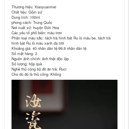
Thương hiệu: Xiaoyuanmei
Chất liệu: Gốm sứ
Dung tích: 100ml
phong cách: Trung Quốc
Nơi xuất xứ: huyện Đức Hoa
Các yếu tố phổ biến: màu trơn
Phân loại màu sắc: tách trà hình bát Ru lò màu be, tách trà
hình bát Ru lò màu xanh da trời
Khoảng giá: 40 nhân dân tệ-99,9 nhân dân tệ
Số mặt hàng: 2
Nguồn ảnh chính: ảnh thật độc lập
Số lượng: hộp quà
Nghề thủ công bộ đồ ăn trà: Ruci
Cho dù đó là thủ công: Không