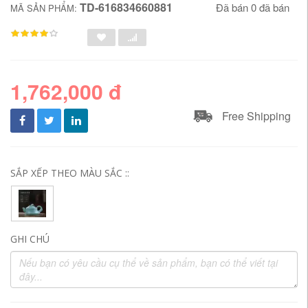
TD-616834660881
Đã bán 0 đã bán
MÃ SẢN PHẨM:
1,762,000 đ
Free Shipping
SẮP XẾP THEO MÀU SẮC ::
GHI CHÚ