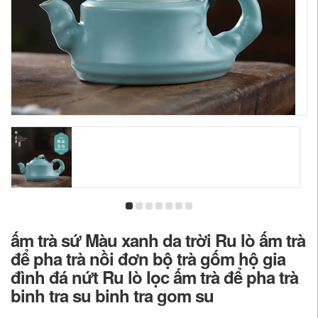
ấm trà sứ Màu xanh da trời Ru lò ấm trà
để pha trà nồi đơn bộ trà gốm hộ gia
đình đá nứt Ru lò lọc ấm trà để pha trà
binh tra su binh tra gom su