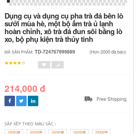
Dụng cụ và dụng cụ pha trà đá bên lò
sưởi mùa hè, một bộ ấm trà ủ lạnh
hoàn chỉnh, xô trà đá đun sôi bằng lò
xo, bộ phụ kiện trà thủy tinh
TD-724767999889
(Hơn 2000 đã bán)
MÃ SẢN PHẨM:
214,000 đ
Free Shipping
SẮP XẾP THEO MÀU SẮC ::