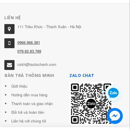
LIÊN HỆ
111 Triều Khúc - Thanh Xuân - Hà Nội
0966.966.381
078.82.83.789
cskh@tautochanh.com
BÀN TRÀ THÔNG MINH
ZALO CHAT
Giới thiệu
Hướng dẫn mua hàng
Thanh toán và giao nhận
Đổi trả và hoàn tiền
Liên hệ với chúng tôi