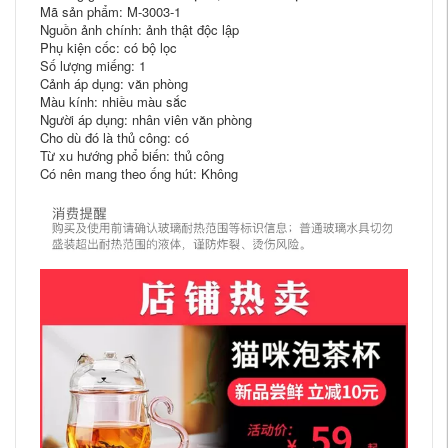
Mã sản phẩm: M-3003-1
Nguồn ảnh chính: ảnh thật độc lập
Phụ kiện cốc: có bộ lọc
Số lượng miếng: 1
Cảnh áp dụng: văn phòng
Màu kính: nhiều màu sắc
Người áp dụng: nhân viên văn phòng
Cho dù đó là thủ công: có
Từ xu hướng phổ biến: thủ công
Có nên mang theo ống hút: Không