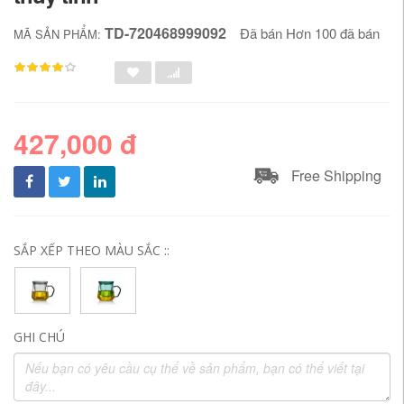
TD-720468999092
Đã bán Hơn 100 đã bán
MÃ SẢN PHẨM:
427,000 đ
Free Shipping
SẮP XẾP THEO MÀU SẮC ::
GHI CHÚ