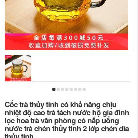
Cốc trà thủy tinh có khả năng chịu
nhiệt độ cao trà tách nước hộ gia đình
lọc hoa trà văn phòng có nắp uống
nước trà chén thủy tinh 2 lớp chén dĩa
thủy tinh