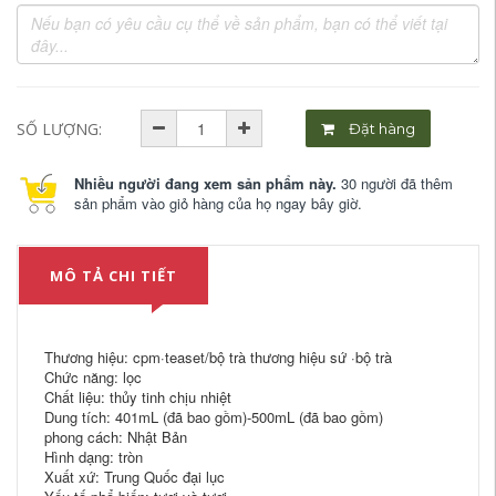
SỐ LƯỢNG:
Đặt hàng
Nhiều người đang xem sản phẩm này.
30 người đã thêm
sản phẩm vào giỏ hàng của họ ngay bây giờ.
MÔ TẢ CHI TIẾT
Thương hiệu: cpm·teaset/bộ trà thương hiệu sứ ·bộ trà
Chức năng: lọc
Chất liệu: thủy tinh chịu nhiệt
Dung tích: 401mL (đã bao gồm)-500mL (đã bao gồm)
phong cách: Nhật Bản
Hình dạng: tròn
Xuất xứ: Trung Quốc đại lục