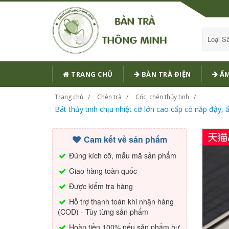
Loại 
TRANG CHỦ
BÀN TRÀ ĐIỆN
ẤM
Trang chủ
Chén trà
Cốc, chén thủy tinh
Bát thủy tinh chịu nhiệt cỡ lớn cao cấp có nắp đậy, 
Cam kết về sản phẩm
Đúng kích cỡ, mẫu mã sản phẩm
Giao hàng toàn quốc
Được kiểm tra hàng
Hỗ trợ thanh toán khi nhận hàng
(COD) - Tùy từng sản phẩm
Hoàn tiền 100% nếu sản phẩm hư