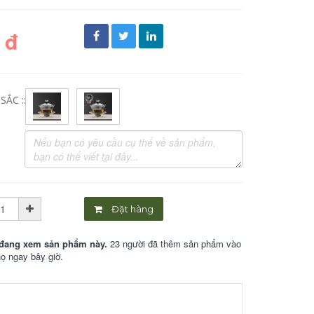
 đ
ẮC ::
Đặt hàng
đang xem sản phẩm này.
23 người đã thêm sản phẩm vào
họ ngay bây giờ.