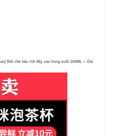
sao] Bát che bầu trời đầy sao trong suốt 200ML + Giá