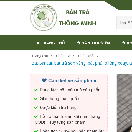
Loại 
TRANG CHỦ
BÀN TRÀ ĐIỆN
ẤM
Trang chủ
Chén trà
Chén khải
Bát Sancai, bát trà sơn vàng, bát phủ lơ lửng xoay,
Cam kết về sản phẩm
Đúng kích cỡ, mẫu mã sản phẩm
Giao hàng toàn quốc
Được kiểm tra hàng
Hỗ trợ thanh toán khi nhận hàng
(COD) - Tùy từng sản phẩm
Hoàn tiền 100% nếu sản phẩm hư