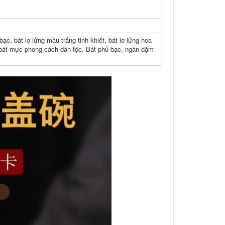
bạc, bát lơ lửng màu trắng tinh khiết, bát lơ lửng hoa
 bát mực phong cách dân tộc. Bát phủ bạc, ngàn dặm