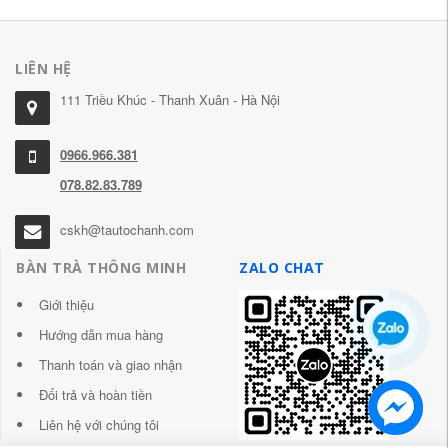
LIÊN HỆ
111 Triều Khúc - Thanh Xuân - Hà Nội
0966.966.381
078.82.83.789
cskh@tautochanh.com
BÀN TRÀ THÔNG MINH
ZALO CHAT
Giới thiệu
Hướng dẫn mua hàng
Thanh toán và giao nhận
Đổi trả và hoàn tiền
Liên hệ với chúng tôi