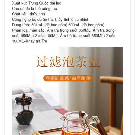
Xuất xứ: Trung Quốc đại lục
Cho dù đó là thủ công: có
Chất liệu: thủy tinh
Công nghệ bộ đồ ăn trà: thủy tinh chịu nhiệt
Dung tích: 501mL (đã bao gồm)-600mL (đã bao gồm)
Phân loại màu sắc: Ấm trà trong suốt 650ML, Ấm trà trong
suốt 650ML+2 cốc 100ML, Ấm trà trong suốt 650ML+2 cốc
100ML+khay trà Tre