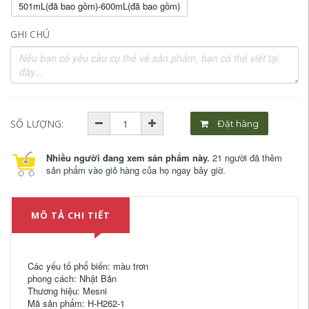
501mL(đã bao gồm)-600mL(đã bao gồm)
GHI CHÚ
SỐ LƯỢNG:
Đặt hàng
Nhiều người đang xem sản phẩm này.
21 người đã thêm
sản phẩm vào giỏ hàng của họ ngay bây giờ.
MÔ TẢ CHI TIẾT
Các yếu tố phổ biến: màu trơn
phong cách: Nhật Bản
Thương hiệu: Mesni
Mã sản phẩm: H-H262-1