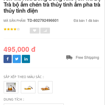
Trà bộ ấm chén trà thủy tinh ấm pha trà
thủy tinh điện
TD-802792496601
Đã bán 1 đã bán
MÃ SẢN PHẨM:
495,000 đ
Free Shipping
SẮP XẾP THEO MÀU SẮC ::
DUNG TÍCH ::