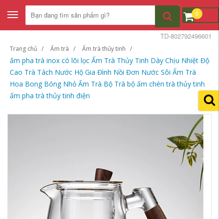
0
Toggle
navigation
TD-802792496601
Trang chủ
Ấm trà
Ấm trà thủy tinh
ấm pha trà inox có lõi lọc Ấm Trà Thủy Tinh Dày Chịu Nhiệt Độ
Cao Trà Tách Nước Hộ Gia Đình Nồi Đơn Nước Sôi Ấm Trà
Hoa Bong Bóng Nhỏ Ấm Trà Bộ Trà bộ ấm chén trà thủy tinh
ấm pha trà thủy tinh điện