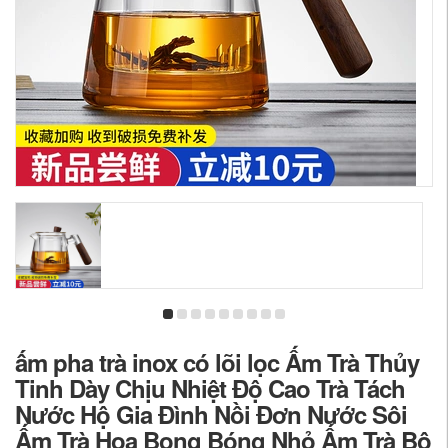
ấm pha trà inox có lõi lọc Ấm Trà Thủy
Tinh Dày Chịu Nhiệt Độ Cao Trà Tách
Nước Hộ Gia Đình Nồi Đơn Nước Sôi
Ấm Trà Hoa Bong Bóng Nhỏ Ấm Trà Bộ