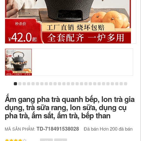
Ấm gang pha trà quanh bếp, lon trà gia
dụng, trà sữa rang, lon sữa, dụng cụ
pha trà, ấm sắt, ấm trà, bếp than
TD-718491538028
Đã bán Hơn 200 đã bán
MÃ SẢN PHẨM: