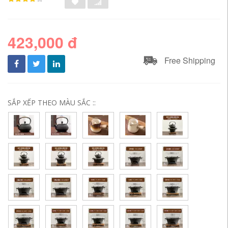
423,000 đ
Free Shipping
SẮP XẾP THEO MÀU SẮC ::