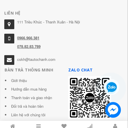
LIÊN HỆ
111 Triều Khúc - Thanh Xuân - Hà Nội
0966.966.381
078.82.83.789
cskh@tautochanh.com
BÀN TRÀ THÔNG MINH
ZALO CHAT
Giới thiệu
Hướng dẫn mua hàng
Thanh toán và giao nhận
Đổi trả và hoàn tiền
Liên hệ với chúng tôi