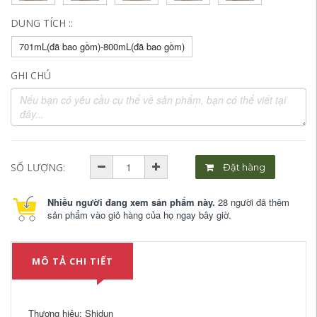
DUNG TÍCH ::
701mL(đã bao gồm)-800mL(đã bao gồm)
GHI CHÚ
SỐ LƯỢNG:
Đặt hàng
Nhiều người đang xem sản phẩm này.
28 người đã thêm
sản phẩm vào giỏ hàng của họ ngay bây giờ.
MÔ TẢ CHI TIẾT
Thương hiệu: Shidun