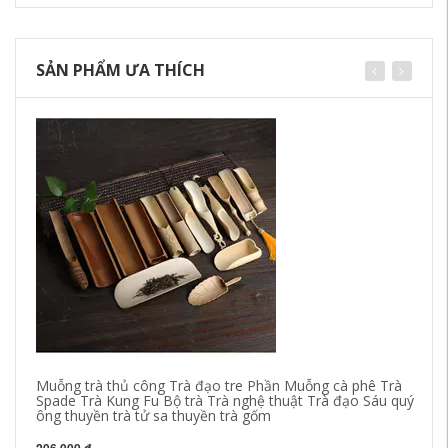
SẢN PHẨM ƯA THÍCH
Muỗng trà thủ công Trà đạo tre Phần Muỗng cà phê Trà
Spade Trà Kung Fu Bộ trà Trà nghệ thuật Trà đạo Sáu quý
ông thuyền trà tử sa thuyền trà gốm
Ro