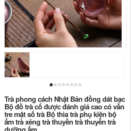
Trà phong cách Nhật Bản đồng dát bạc
Bộ đồ trà cổ được đánh giá cao có vần
tre mặt số trà Bộ thìa trà phụ kiện bộ
ấm trà xẻng trà thuyền trà thuyền trà
dưỡng ấm