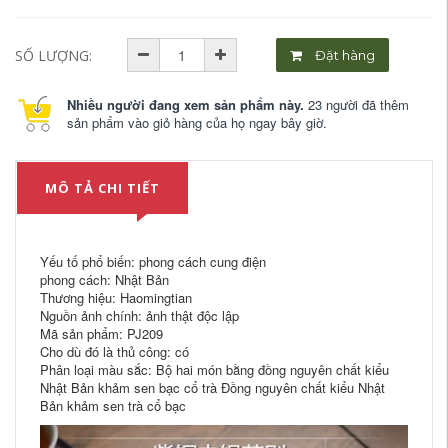
SỐ LƯỢNG:
Đặt hàng
Nhiều người đang xem sản phẩm này.
23 người đã thêm
sản phẩm vào giỏ hàng của họ ngay bây giờ.
MÔ TẢ CHI TIẾT
Yếu tố phổ biến: phong cách cung điện
phong cách: Nhật Bản
Thương hiệu: Haomingtian
Nguồn ảnh chính: ảnh thật độc lập
Mã sản phẩm: PJ209
Cho dù đó là thủ công: có
Phân loại màu sắc: Bộ hai món bằng đồng nguyên chất kiểu
Nhật Bản khảm sen bạc cổ trà Đồng nguyên chất kiểu Nhật
Bản khảm sen trà cổ bạc