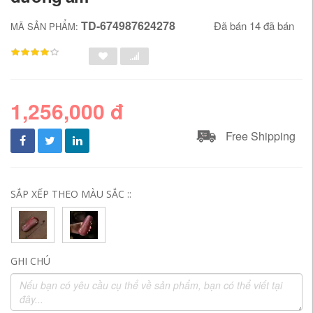
TD-674987624278
Đã bán 14 đã bán
MÃ SẢN PHẨM:
1,256,000 đ
Free Shipping
SẮP XẾP THEO MÀU SẮC ::
GHI CHÚ