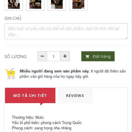
GHI CHÚ
SỐ LƯỢNG:
Đặt hàng
Nhiều người đang xem sản phẩm này.
9 người đã thêm sản
phẩm vào giỏ hàng của họ ngay bây giờ.
MÔ TẢ CHI TIẾT
REVIEWS
Thương hiệu: Mulu
Yếu tố phổ biến: phong cách Trung Quốc
Phong cách: sang trọng nhẹ nhàng