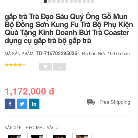
gắp trà Trà Đạo Sáu Quý Ông Gỗ Mun
Bộ Đồng Sơn Kung Fu Trà Bộ Phụ Kiện
Quà Tặng Kinh Doanh Bút Trà Coaster
dụng cụ gắp trà bộ gắp trà
TD-716702295036
Đã bán Hơn 100 đã bán
MÃ SẢN PHẨM:
1,172,000 đ
Free Shipping
SẮP XẾP THEO MÀU SẮC ::