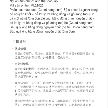
Nguồn ảnh chính: ảnh thật độc lập
Mã sản phẩm: ML23026
Phân loại màu sắc: [Có cá hàng năm] Bộ 6 chiếc Liujunzi bằng
gỗ nguyên khối + đế lót ly trà bằng đồng và gỗ sáng tạo) [Có
cá mỗi năm] Ống đơn Liujunzi bằng đồng thau nguyên chất +
đế lót ly trà bằng đồng và gỗ sáng tạo) bộ [Có cá hàng năm]
Sáu quý ông bằng đồng nguyên chất (bộ 6) [Có cá hàng năm]
Sáu quý ông bằng đồng nguyên chất (ống đơn)