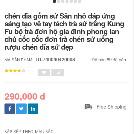
chén dĩa gốm sứ Sân nhỏ đáp ứng
sáng tạo vẽ tay tách trà sứ trắng Kung
Fu bộ trà đơn hộ gia đình phong lan
chủ cốc cốc đơn trà chén sứ uống
rượu chén dĩa sứ đẹp
TD-740040420008
Đã bán 89 đã bán
MÃ SẢN PHẨM:
290,000 đ
Free Shipping
SẮP XẾP THEO MÀU SẮC ::