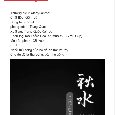
Thương hiệu: Xiaoyuanmei
Chất liệu: Gốm sứ
Dung tích: 50ml
phong cách: Trung Quốc
Xuất xứ: Trung Quốc đại lục
Phân loại màu sắc: Hoa lan mùa thu (Sirou Cup)
Mã sản phẩm: CB-702
Số 1
Nghề thủ công của bộ đồ ăn trà: vẽ tay
Cho dù đó là thủ công: bán thủ công