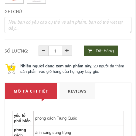
GHI CHÚ
SỐ LƯỢNG:
Đặt hàng
Nhiều người đang xem sản phẩm này.
20 người đã thêm
sản phẩm vào giỏ hàng của họ ngay bây giờ.
MÔ TẢ CHI TIẾT
REVIEWS
yếu tố
phong cách Trung Quốc
phổ biến
phong
ánh sáng sang trọng
cách