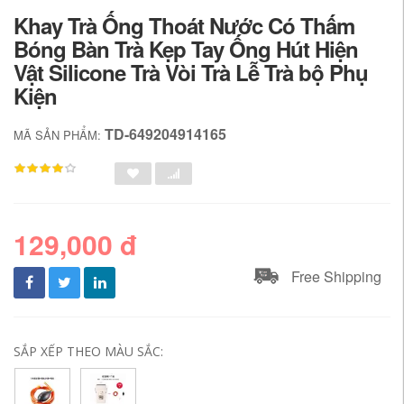
Khay Trà Ống Thoát Nước Có Thấm
Bóng Bàn Trà Kẹp Tay Ống Hút Hiện
Vật Silicone Trà Vòi Trà Lễ Trà bộ Phụ
Kiện
TD-649204914165
MÃ SẢN PHẨM:
129,000 đ
Free Shipping
SẮP XẾP THEO MÀU SẮC: