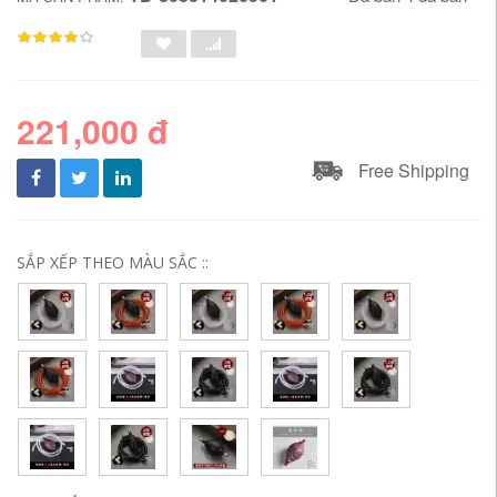
221,000 đ
Free Shipping
SẮP XẾP THEO MÀU SẮC ::