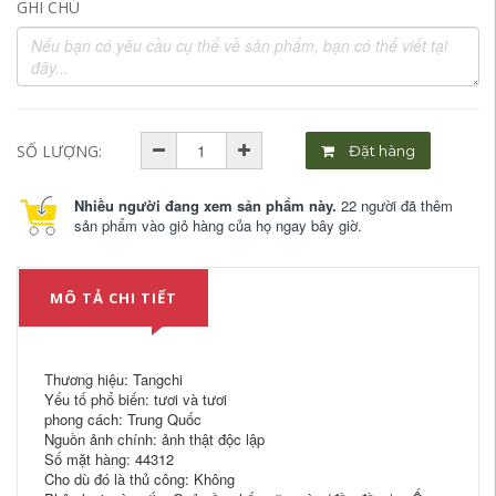
GHI CHÚ
SỐ LƯỢNG:
Đặt hàng
Nhiều người đang xem sản phẩm này.
22 người đã thêm
sản phẩm vào giỏ hàng của họ ngay bây giờ.
MÔ TẢ CHI TIẾT
Thương hiệu: Tangchi
Yếu tố phổ biến: tươi và tươi
phong cách: Trung Quốc
Nguồn ảnh chính: ảnh thật độc lập
Số mặt hàng: 44312
Cho dù đó là thủ công: Không