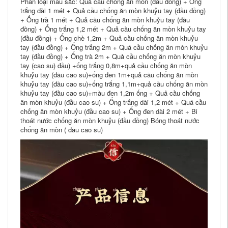
Phân loại màu sắc: Quả cầu chống ăn mòn (đầu đồng) + Ống
trắng dài 1 mét + Quả cầu chống ăn mòn khuỷu tay (đầu đồng)
+ Ống trà 1 mét + Quả cầu chống ăn mòn khuỷu tay (đầu
đồng) + Ống trắng 1,2 mét + Quả cầu chống ăn mòn khuỷu tay
(đầu đồng) + Ống chè 1,2m + Quả cầu chống ăn mòn khuỷu
tay (đầu đồng) + Ống trắng 2m + Quả cầu chống ăn mòn khuỷu
tay (đầu đồng) + Ống trà 2m + Quả cầu chống ăn mòn khuỷu
tay (cao su) đầu) +ống trắng 0,8m+quả cầu chống ăn mòn
khuỷu tay (đầu cao su)+ống đen 1m+quả cầu chống ăn mòn
khuỷu tay (đầu cao su)+ống trắng 1,1m+quả cầu chống ăn mòn
khuỷu tay (đầu cao su)+màu đen 1,2m ống + Quả cầu chống
ăn mòn khuỷu (đầu cao su) + Ống trắng dài 1,2 mét + Quả cầu
chống ăn mòn khuỷu (đầu cao su) + Ống đen dài 2 mét + Bi
thoát nước chống ăn mòn khuỷu (đầu đồng) Bóng thoát nước
chống ăn mòn ( đầu cao su)