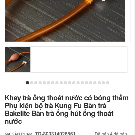
Khay trà ống thoát nước có bóng thấm
Phụ kiện bộ trà Kung Fu Bàn trà
Bakelite Bàn trà ống hút ống thoát
nước
TD-803314026561
Đã bán 4 đã bán
MÃ SẢN PHẨM: