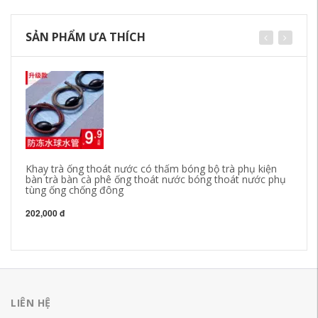
SẢN PHẨM ƯA THÍCH
Khay trà ống thoát nước có thấm bóng bộ trà phụ kiện
bàn trà bàn cà phê ống thoát nước bóng thoát nước phụ
tùng ống chống đông
Lo
Pu
202,000 đ
1,
LIÊN HỆ