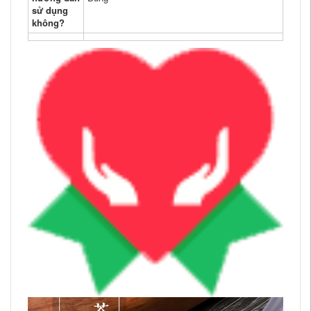
sử dụng
không?