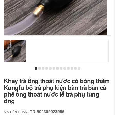
Khay trà ống thoát nước có bóng thấm
Kungfu bộ trà phụ kiện bàn trà bàn cà
phê ống thoát nước lễ trà phụ tùng
ống
TD-604309023955
MÃ SẢN PHẨM: