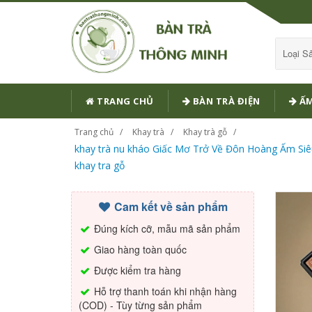
Loại 
TRANG CHỦ
BÀN TRÀ ĐIỆN
ẤM
Trang chủ
Khay trà
Khay trà gỗ
khay trà nu kháo Giấc Mơ Trở Về Đôn Hoàng Ấm Siê
khay tra gỗ
Cam kết về sản phẩm
Đúng kích cỡ, mẫu mã sản phẩm
Giao hàng toàn quốc
Được kiểm tra hàng
Hỗ trợ thanh toán khi nhận hàng
(COD) - Tùy từng sản phẩm