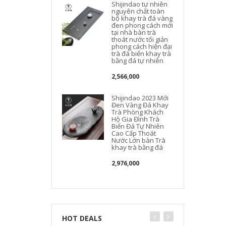
Shijindao tự nhiên
nguyên chất toàn
bộ khay trà đá vàng
đen phong cách mới
tại nhà bàn trà
thoát nước tối giản
phong cách hiện đại
trà đá biển khay trà
bằng đá tự nhiên
2,566,000
Shijindao 2023 Mới
Đen Vàng Đá Khay
Trà Phòng Khách
Hộ Gia Đình Trà
Biển Đá Tự Nhiên
Cao Cấp Thoát
Nước Lớn bàn Trà
khay trà bằng đá
2,976,000
HOT DEALS