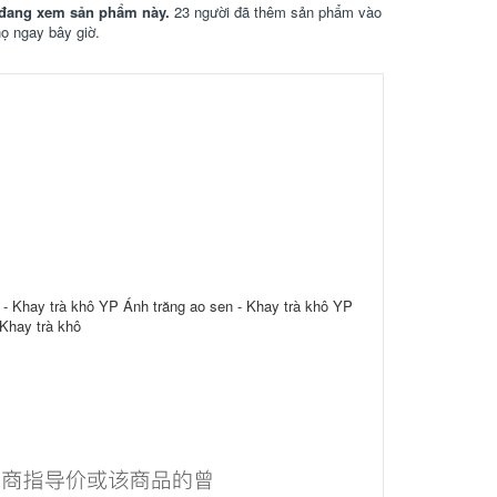
đang xem sản phẩm này.
23 người đã thêm sản phẩm vào
họ ngay bây giờ.
- Khay trà khô YP Ánh trăng ao sen - Khay trà khô YP
 Khay trà khô