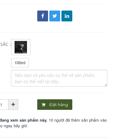
đ
ẮC ::
100ml
Đặt hàng
đang xem sản phẩm này.
10 người đã thêm sản phẩm vào
họ ngay bây giờ.