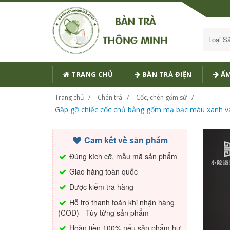
Loại 
TRANG CHỦ
BÀN TRÀ ĐIỆN
ẤM
Trang chủ
Chén trà
Cốc, chén gốm sứ
Gặp gỡ chiếc cốc chủ bằng gốm mạ bạc màu xanh và t
Cam kết về sản phẩm
Đúng kích cỡ, mẫu mã sản phẩm
Giao hàng toàn quốc
Được kiểm tra hàng
Hỗ trợ thanh toán khi nhận hàng
(COD) - Tùy từng sản phẩm
Hoàn tiền 100% nếu sản phẩm hư