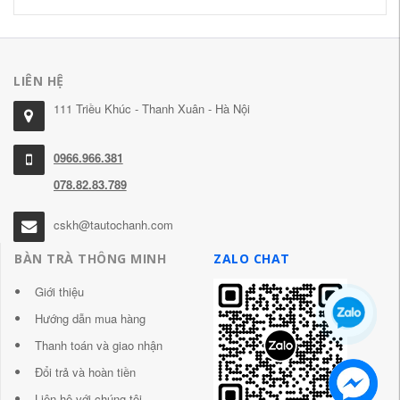
LIÊN HỆ
111 Triều Khúc - Thanh Xuân - Hà Nội
0966.966.381
078.82.83.789
cskh@tautochanh.com
BÀN TRÀ THÔNG MINH
ZALO CHAT
Giới thiệu
Hướng dẫn mua hàng
Thanh toán và giao nhận
Đổi trả và hoàn tiền
Liên hệ với chúng tôi