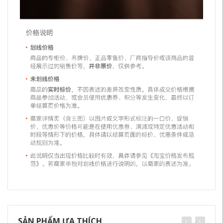
SẢN PHẨM ƯA THÍCH