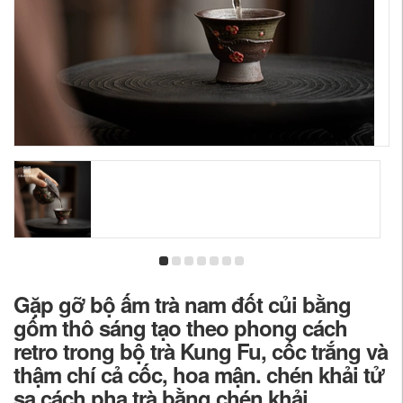
Gặp gỡ bộ ấm trà nam đốt củi bằng
gốm thô sáng tạo theo phong cách
retro trong bộ trà Kung Fu, cốc trắng và
thậm chí cả cốc, hoa mận. chén khải tử
sa cách pha trà bằng chén khải