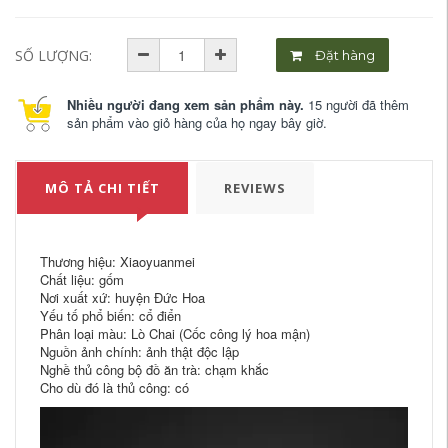
SỐ LƯỢNG:
Đặt hàng
Nhiều người đang xem sản phẩm này.
15 người đã thêm
sản phẩm vào giỏ hàng của họ ngay bây giờ.
MÔ TẢ CHI TIẾT
REVIEWS
Thương hiệu: Xiaoyuanmei
Chất liệu: gốm
Nơi xuất xứ: huyện Đức Hoa
Yếu tố phổ biến: cổ điển
Phân loại màu: Lò Chai (Cốc công lý hoa mận)
Nguồn ảnh chính: ảnh thật độc lập
Nghề thủ công bộ đồ ăn trà: chạm khắc
Cho dù đó là thủ công: có