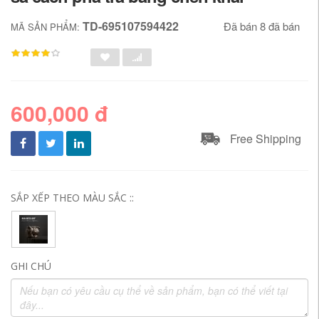
TD-695107594422
Đã bán 8 đã bán
MÃ SẢN PHẨM:
600,000 đ
Free Shipping
SẮP XẾP THEO MÀU SẮC ::
GHI CHÚ