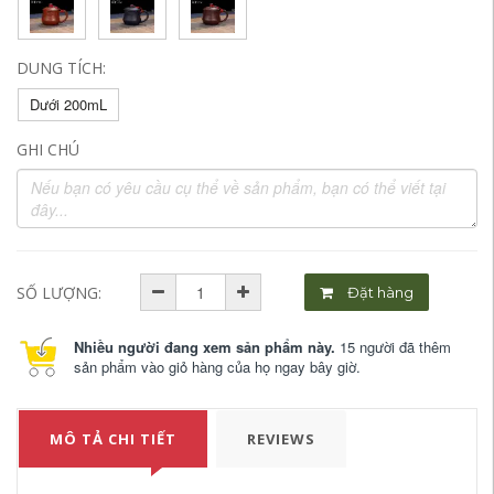
DUNG TÍCH:
Dưới 200mL
GHI CHÚ
SỐ LƯỢNG:
Đặt hàng
Nhiều người đang xem sản phẩm này.
15 người đã thêm
sản phẩm vào giỏ hàng của họ ngay bây giờ.
MÔ TẢ CHI TIẾT
REVIEWS