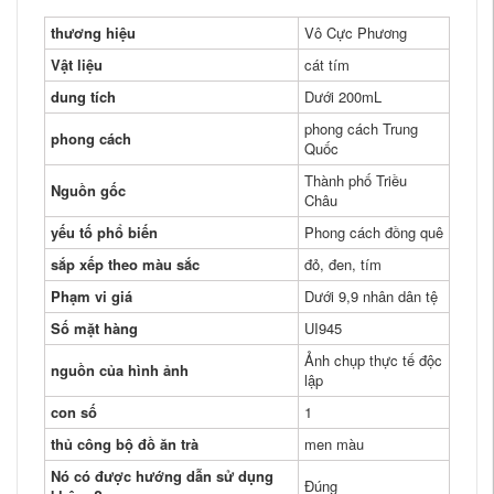
thương hiệu
Vô Cực Phương
Vật liệu
cát tím
dung tích
Dưới 200mL
phong cách Trung
phong cách
Quốc
Thành phố Triều
Nguồn gốc
Châu
yếu tố phổ biến
Phong cách đồng quê
sắp xếp theo màu sắc
đỏ, đen, tím
Phạm vi giá
Dưới 9,9 nhân dân tệ
Số mặt hàng
UI945
Ảnh chụp thực tế độc
nguồn của hình ảnh
lập
con số
1
thủ công bộ đồ ăn trà
men màu
Nó có được hướng dẫn sử dụng
Đúng