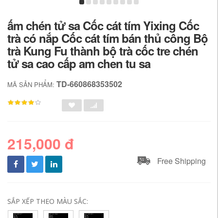
ấm chén tử sa Cốc cát tím Yixing Cốc
trà có nắp Cốc cát tím bán thủ công Bộ
trà Kung Fu thành bộ trà cốc tre chén
tử sa cao cấp am chen tu sa
TD-660868353502
MÃ SẢN PHẨM:
215,000 đ
Free Shipping
SẮP XẾP THEO MÀU SẮC: