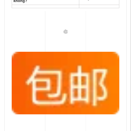
không?