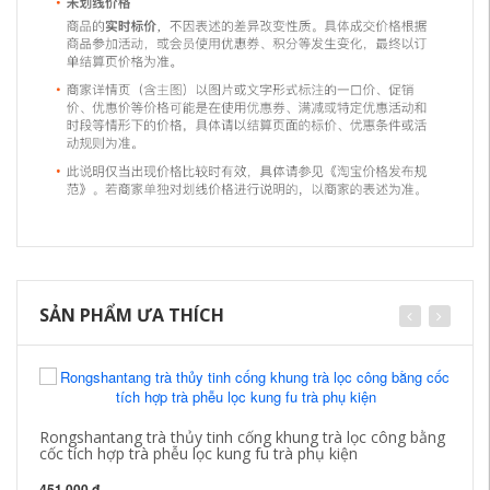
SẢN PHẨM ƯA THÍCH
Rongshantang trà thủy tinh cống khung trà lọc công bằng
cốc tích hợp trà phễu lọc kung fu trà phụ kiện
451,000 đ