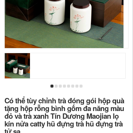
Có thể tùy chỉnh trà đóng gói hộp quà
tặng hộp rỗng bình gốm đa năng màu
đỏ và trà xanh Tín Dương Maojian lọ
kín nửa catty hũ đựng trà hũ đựng trà
tử sa