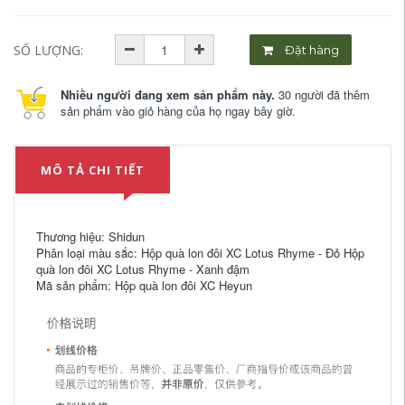
SỐ LƯỢNG:
Đặt hàng
Nhiều người đang xem sản phẩm này.
30 người đã thêm
sản phẩm vào giỏ hàng của họ ngay bây giờ.
MÔ TẢ CHI TIẾT
Thương hiệu: Shidun
Phân loại màu sắc: Hộp quà lon đôi XC Lotus Rhyme - Đỏ Hộp
quà lon đôi XC Lotus Rhyme - Xanh đậm
Mã sản phẩm: Hộp quà lon đôi XC Heyun