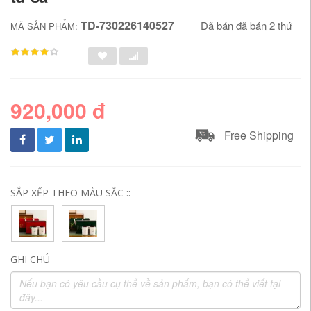
TD-730226140527
Đã bán đã bán 2 thứ
MÃ SẢN PHẨM:
920,000 đ
Free Shipping
SẮP XẾP THEO MÀU SẮC ::
GHI CHÚ