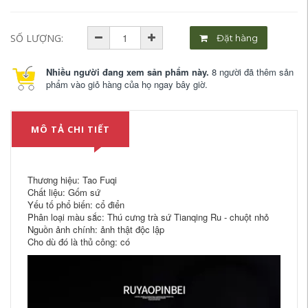
SỐ LƯỢNG:
Đặt hàng
Nhiều người đang xem sản phẩm này.
8 người đã thêm sản
phẩm vào giỏ hàng của họ ngay bây giờ.
MÔ TẢ CHI TIẾT
Thương hiệu: Tao Fuqi
Chất liệu: Gốm sứ
Yếu tố phổ biến: cổ điển
Phân loại màu sắc: Thú cưng trà sứ Tianqing Ru - chuột nhỏ
Nguồn ảnh chính: ảnh thật độc lập
Cho dù đó là thủ công: có