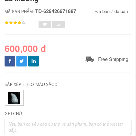
TD-629426971887
Đã bán 7 đã bán
MÃ SẢN PHẨM:
600,000 đ
Free Shipping
SẮP XẾP THEO MÀU SẮC ::
GHI CHÚ