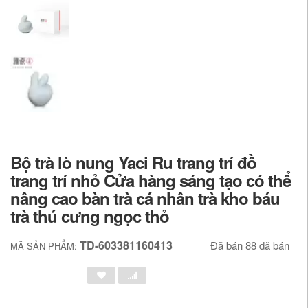
Bộ trà lò nung Yaci Ru trang trí đồ
trang trí nhỏ Cửa hàng sáng tạo có thể
nâng cao bàn trà cá nhân trà kho báu
trà thú cưng ngọc thỏ
TD-603381160413
Đã bán 88 đã bán
MÃ SẢN PHẨM: