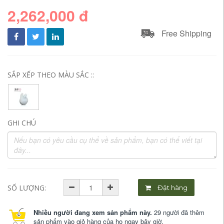
2,262,000 đ
Free Shipping
SẮP XẾP THEO MÀU SẮC ::
GHI CHÚ
SỐ LƯỢNG:
Đặt hàng
Nhiều người đang xem sản phẩm này.
29 người đã thêm
sản phẩm vào giỏ hàng của họ ngay bây giờ.