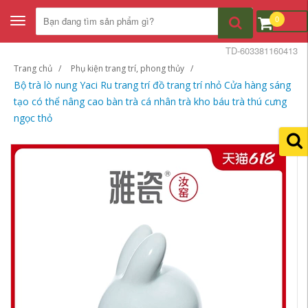
0
Toggle
navigation
TD-603381160413
Trang chủ
Phụ kiện trang trí, phong thủy
Bộ trà lò nung Yaci Ru trang trí đồ trang trí nhỏ Cửa hàng sáng
tạo có thể nâng cao bàn trà cá nhân trà kho báu trà thú cưng
ngọc thỏ