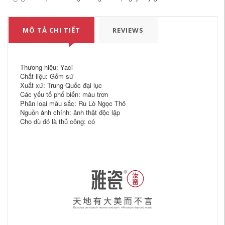
MÔ TẢ CHI TIẾT
REVIEWS
Thương hiệu: Yaci
Chất liệu: Gốm sứ
Xuất xứ: Trung Quốc đại lục
Các yếu tố phổ biến: màu trơn
Phân loại màu sắc: Ru Lò Ngọc Thỏ
Nguồn ảnh chính: ảnh thật độc lập
Cho dù đó là thủ công: có