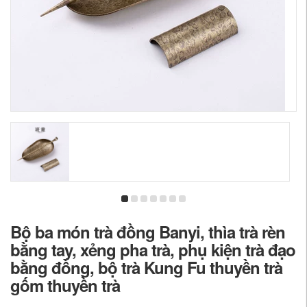
Bộ ba món trà đồng Banyi, thìa trà rèn
bằng tay, xẻng pha trà, phụ kiện trà đạo
bằng đồng, bộ trà Kung Fu thuyền trà
gốm thuyền trà