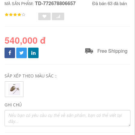
TD-772678806657
Đã bán 63 đã bán
MÃ SẢN PHẨM:
540,000 đ
Free Shipping
SẮP XẾP THEO MÀU SẮC ::
GHI CHÚ