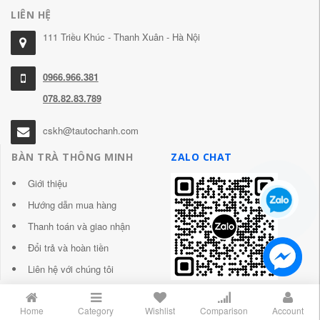
LIÊN HỆ
111 Triều Khúc - Thanh Xuân - Hà Nội
0966.966.381
078.82.83.789
cskh@tautochanh.com
BÀN TRÀ THÔNG MINH
ZALO CHAT
Giới thiệu
Hướng dẫn mua hàng
Thanh toán và giao nhận
Đổi trả và hoàn tiền
Liên hệ với chúng tôi
Home
Category
Wishlist
Comparison
Account