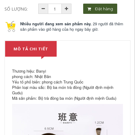
SỐ LƯỢNG:
Đặt hàng
Nhiều người đang xem sản phẩm này.
29 người đã thêm
sản phẩm vào giỏ hàng của họ ngay bây giờ.
MÔ TẢ CHI TIẾT
Thương hiệu: Banyi
phong cách: Nhật Bản
Yếu tố phổ biến: phong cách Trung Quốc
Phân loại màu sắc: Bộ ba món trà đồng (Người định mệnh
Gudu)
Mã sản phẩm: Bộ trà đồng ba món (Người định mệnh Gudu)