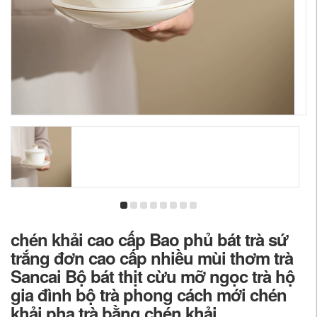
chén khải cao cấp Bao phủ bát trà sứ
trắng đơn cao cấp nhiều mùi thơm trà
Sancai Bộ bát thịt cừu mỡ ngọc trà hộ
gia đình bộ trà phong cách mới chén
khải pha trà bằng chén khải