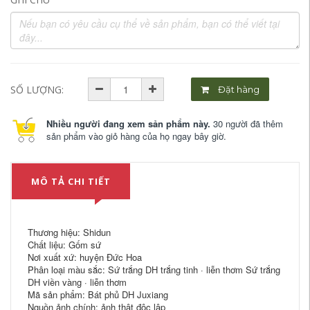
SỐ LƯỢNG:
Đặt hàng
Nhiều người đang xem sản phẩm này.
30 người đã thêm
sản phẩm vào giỏ hàng của họ ngay bây giờ.
MÔ TẢ CHI TIẾT
Thương hiệu: Shidun
Chất liệu: Gốm sứ
Nơi xuất xứ: huyện Đức Hoa
Phân loại màu sắc: Sứ trắng DH trắng tinh · liễn thơm Sứ trắng
DH viền vàng · liễn thơm
Mã sản phẩm: Bát phủ DH Juxiang
Nguồn ảnh chính: ảnh thật độc lập