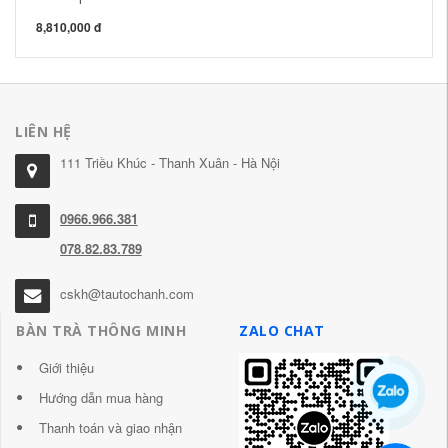
43
8,810,000 đ
LIÊN HỆ
111 Triều Khúc - Thanh Xuân - Hà Nội
0966.966.381
078.82.83.789
cskh@tautochanh.com
BÀN TRÀ THÔNG MINH
ZALO CHAT
Giới thiệu
Hướng dẫn mua hàng
Thanh toán và giao nhận