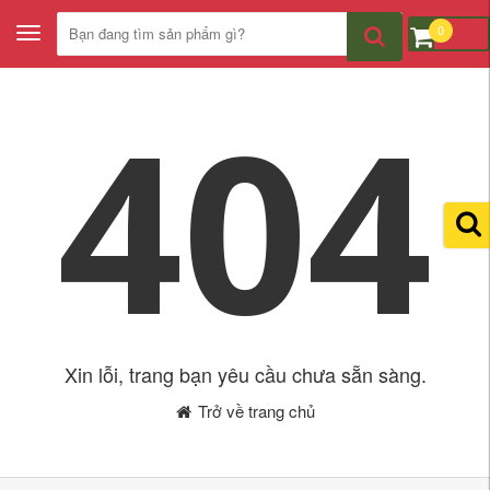
0
Toggle
navigation
404
Xin lỗi, trang bạn yêu cầu chưa sẵn sàng.
Trở về trang chủ