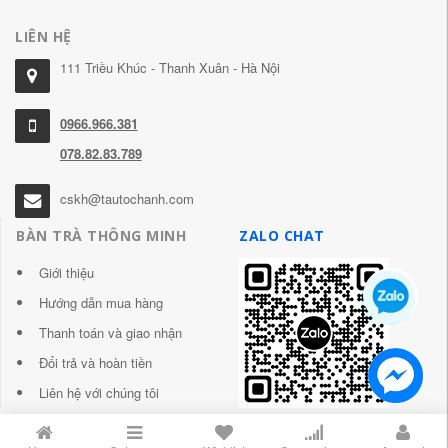
LIÊN HỆ
111 Triều Khúc - Thanh Xuân - Hà Nội
0966.966.381
078.82.83.789
cskh@tautochanh.com
BÀN TRÀ THÔNG MINH
ZALO CHAT
Giới thiệu
Hướng dẫn mua hàng
Thanh toán và giao nhận
Đổi trả và hoàn tiền
Liên hệ với chúng tôi