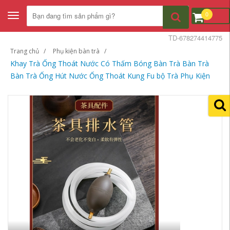
0
Toggle
navigation
TD-678274414775
Trang chủ
Phụ kiện bàn trà
Khay Trà Ống Thoát Nước Có Thấm Bóng Bàn Trà Bàn Trà
Bàn Trà Ống Hút Nước Ống Thoát Kung Fu bộ Trà Phụ Kiện