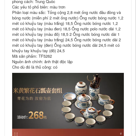
phong cách: Trung Quốc
Các yếu tố phổ biến: màu trơn
Phân loại màu sắc: Tổng cộng 2,8 mét ống nước đầu đồng và
bóng nước (miễn phí 2 mét ống nước) Ống nước bóng nước 1,2
mét có khuỷu tay (màu trắng) 18,5 Ống nước bóng nước 1,2
mét có khuỷu tay (màu đen) 18,5 Ống nước polo nước dài 1,2
mét có khuỷu tay (màu đỏ) 18,5 2 Ống nước bóng nước dài 1
mét có khuỷu tay (màu trắng) 24,5 Ống nước bóng nước dài 2
mét có khuỷu tay (đen) Ống nước bóng nước dài 24,5 mét có
khuỷu tay khuỷu tay (đỏ) 24,5
Mã sản phẩm: TF5262
Nguồn ảnh chính: ảnh thật độc lập
Cho dù đó là thủ công: có