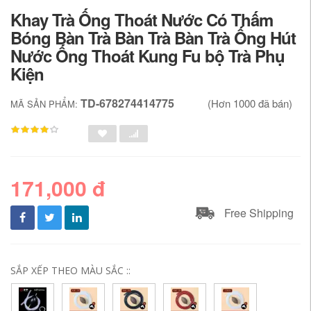
Khay Trà Ống Thoát Nước Có Thấm
Bóng Bàn Trà Bàn Trà Bàn Trà Ống Hút
Nước Ống Thoát Kung Fu bộ Trà Phụ
Kiện
TD-678274414775
(Hơn 1000 đã bán)
MÃ SẢN PHẨM:
171,000 đ
Free Shipping
SẮP XẾP THEO MÀU SẮC ::